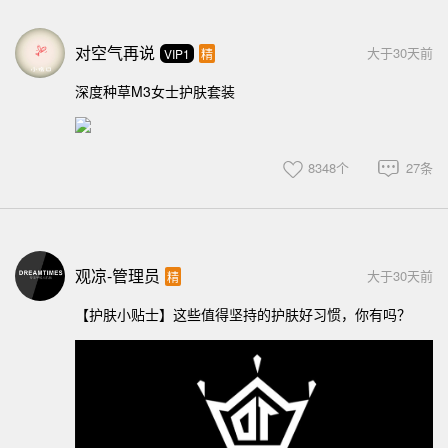
对空气再说
大于30天前
VIP1
精
深度种草M3女士护肤套装
8348个
27条
观凉-管理员
大于30天前
精
【护肤小贴士】这些值得坚持的护肤好习惯，你有吗？