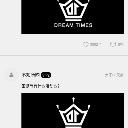
3882个
8条
不知所昀
大于30天前
VIP2
圣诞节有什么活动么？