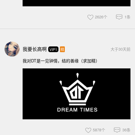
2626个
1条
我要长高啊
大于30天前
VIP1
精
我对DT是一见钟情，结的善缘（求加精）
5878个
36条