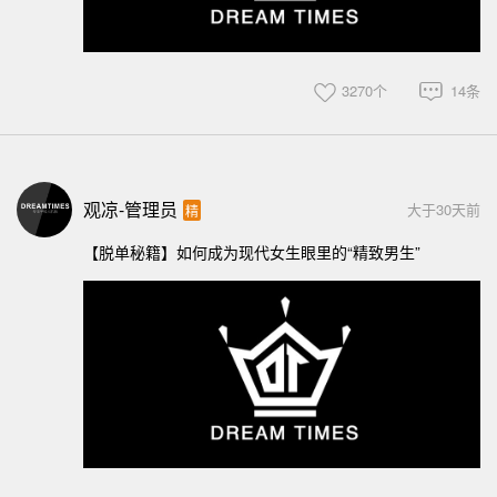
3270个
14条
观凉-管理员
大于30天前
精
【脱单秘籍】如何成为现代女生眼里的“精致男生”