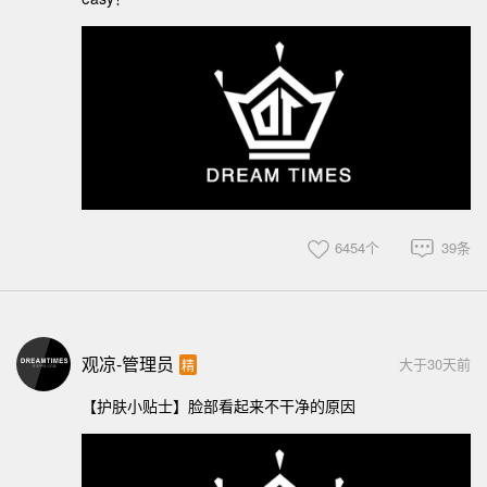
6454个
39条
观凉-管理员
大于30天前
精
【护肤小贴士】脸部看起来不干净的原因