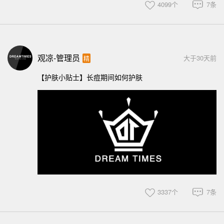
4099个
7条
观凉-管理员
大于30天前
精
【护肤小贴士】长痘期间如何护肤
3337个
7条