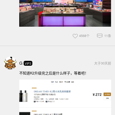
4568个
11条
G
大于30天前
VIP3
不知道K2升级完之后是什么样子，等着吧！