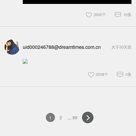
3600个
10条
uid000246788@dreamtimes.com.cn
大于30天前
2508个
0条
1
2
...
89