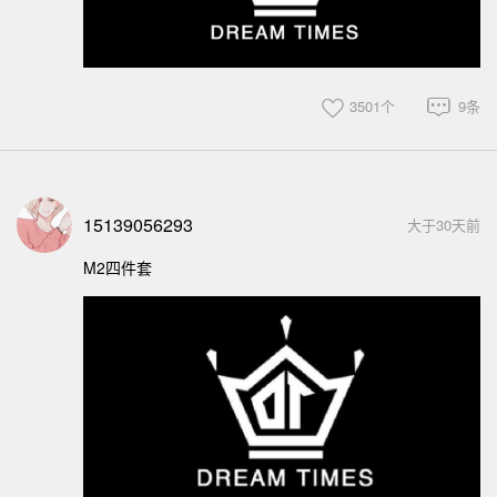
3501个
9条
15139056293
大于30天前
M2四件套