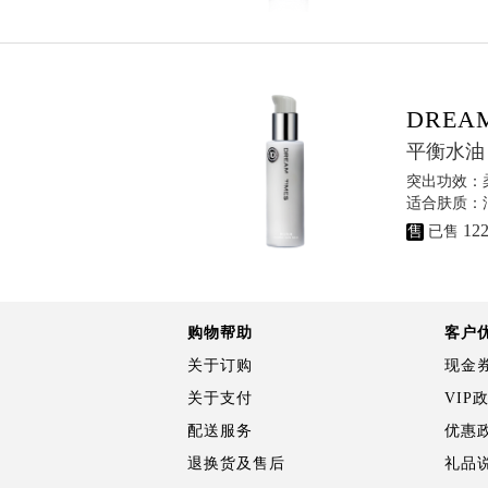
DREA
平衡水油
突出功效：
适合肤质：油
12
售
已售
购物帮助
客户
关于订购
现金
关于支付
VIP
配送服务
优惠
退换货及售后
礼品