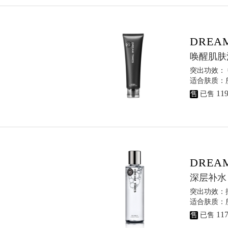
DREA
唤醒肌肤
突出功效：
适合肤质：所
11
售
已售
DREA
深层补水
突出功效：
适合肤质：所
11
售
已售