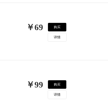
￥69
购买
详情
￥99
购买
详情