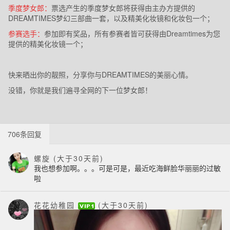
季度梦女郎：
票选产生的季度梦女郎将获得由主办方提供的
DREAMTIMES
梦幻三部曲一套，以及精美化妆镜和化妆包一个；
参赛选手：
参加即有奖品，所有参赛者皆可获得由
Dreamtimes
为您
提供的精美化妆镜一个；
快来晒出你的靓照，分享你与
DREAMTIMES
的美丽心情。
没错，你就是我们遍寻全网的下一位梦女郎！
706条回复
螺旋
(大于30天前)
我也想参加啊。。。可是可是，最近吃海鲜脸华丽丽的过敏
啦
花花幼稚园
(大于30天前)