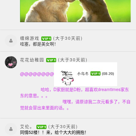
缠绵游戏
(大于30天前)
哇塞，都是美女啊！
花花幼稚园
(大于30天前)
@@@@@@@@
哈哈，D家厨就是D粉，超喜欢dreamtimes家东
东的意思。。。
嘿嘿，请原谅我二次元看多了，不自
觉就会冒出来里面的话。。
艾伦。
(大于30天前)
同情52楼！！来，给个大大的拥抱！