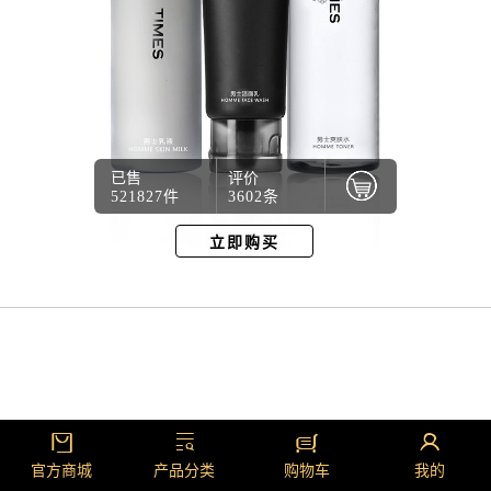
已售
评价
521827件
3602条
立即购买
官方商城
产品分类
购物车
我的