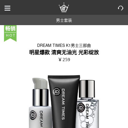
男士套装
畅销
HOT
DREAM TIMES K1男士三部曲
明星爆款 清爽无油光 光彩绽放
￥259